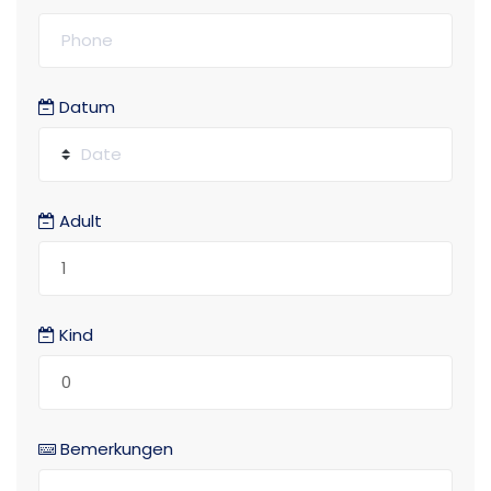
Datum
Adult
Kind
Bemerkungen