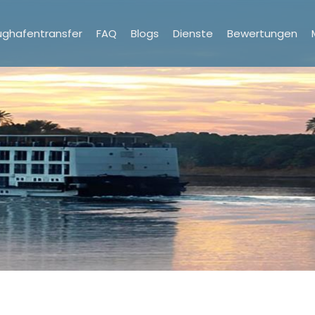
ughafentransfer
FAQ
Blogs
Dienste
Bewertungen