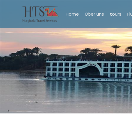
Home
Über uns
tours
Fl