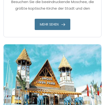
Besuchen Sie die beeindruckende Moschee, die
größte koptische Kirche der Stadt und den
wunderschönen Jachthafen. Schlendern Sie über
die typischen Souks von El Dahar und bummeln Sie
MEHR SEHEN
durch die lokalen Geschäfte und über den
Fischmarkt. Das geschäftige Treiben wird Sie
erstaunen.