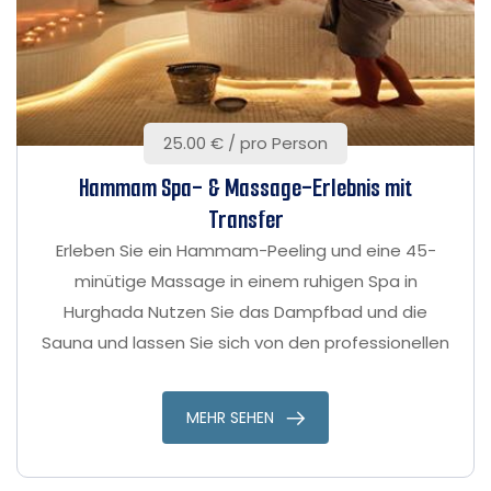
25.00 € / pro Person
Hammam Spa- & Massage-Erlebnis mit
Transfer
Erleben Sie ein Hammam-Peeling und eine 45-
minütige Massage in einem ruhigen Spa in
Hurghada Nutzen Sie das Dampfbad und die
Sauna und lassen Sie sich von den professionellen
Mitarbeitern verwöhnen. Profitieren Sie vom
Transfer von und zu Ihrer Unterkunft
MEHR SEHEN