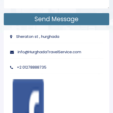
Sheraton st , hurghada
info@HurghadaTravelService.com
+2 01278888735