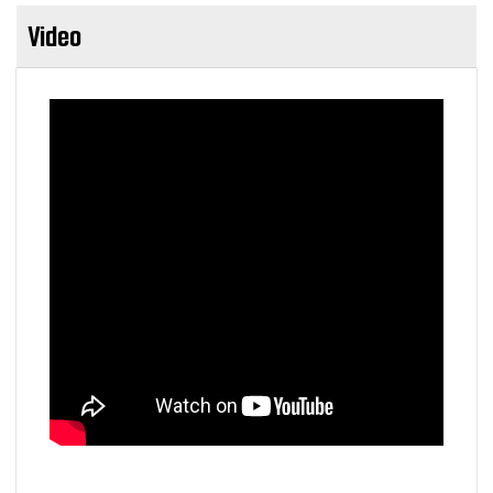
Video