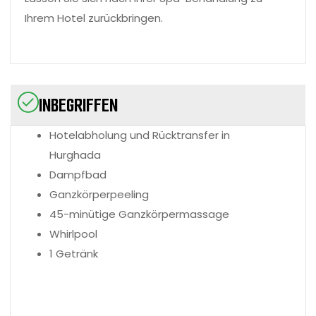
Ihrem Hotel zurückbringen.
INBEGRIFFEN
Hotelabholung und Rücktransfer in
Hurghada
Dampfbad
Ganzkörperpeeling
45-minütige Ganzkörpermassage
Whirlpool
1 Getränk