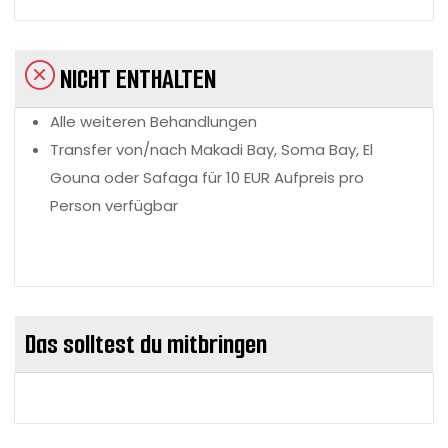
NICHT ENTHALTEN
Alle weiteren Behandlungen
Transfer von/nach Makadi Bay, Soma Bay, El
Gouna oder Safaga für 10 EUR Aufpreis pro
Person verfügbar
Das solltest du mitbringen