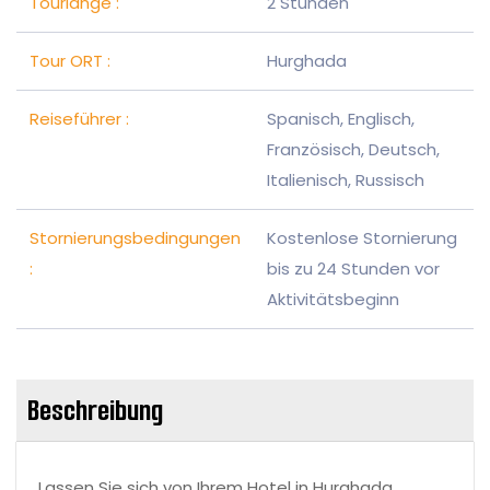
Tourlänge :
2 Stunden
Tour ORT :
Hurghada
Reiseführer :
Spanisch, Englisch,
Französisch, Deutsch,
Italienisch, Russisch
Stornierungsbedingungen
Kostenlose Stornierung
:
bis zu 24 Stunden vor
Aktivitätsbeginn
Beschreibung
Lassen Sie sich von Ihrem Hotel in Hurghada